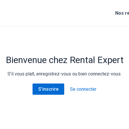
Nos re
Bienvenue chez Rental Expert
S'il vous plaît, enregistrez-vous ou bien connectez-vous.
S'inscrire
Se connecter